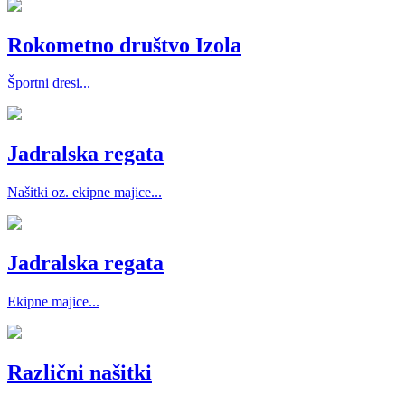
Rokometno društvo Izola
Športni dresi...
Jadralska regata
Našitki oz. ekipne majice...
Jadralska regata
Ekipne majice...
Različni našitki