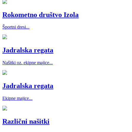
Rokometno društvo Izola
Športni dresi...
Jadralska regata
Našitki oz. ekipne majice...
Jadralska regata
Ekipne majice...
Različni našitki