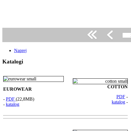
Naprej
Katalogi
COTTON
EUROWEAR
PDF
-
-
PDF
(22,8MB)
katalog
-
-
katalog