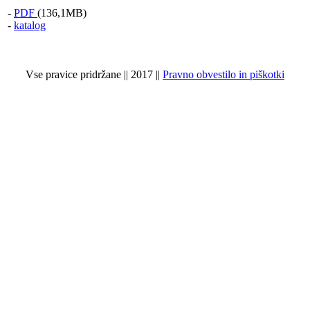
-
PDF
(136,1MB)
-
katalog
Vse pravice pridržane || 2017 ||
Pravno obvestilo in piškotki