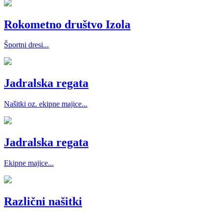
Rokometno društvo Izola
Športni dresi...
Jadralska regata
Našitki oz. ekipne majice...
Jadralska regata
Ekipne majice...
Različni našitki