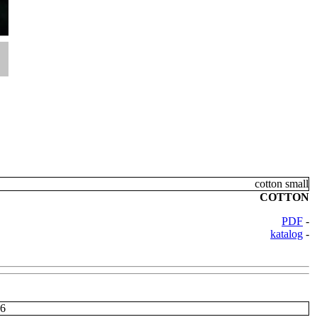
COTTON
PDF
-
katalog
-