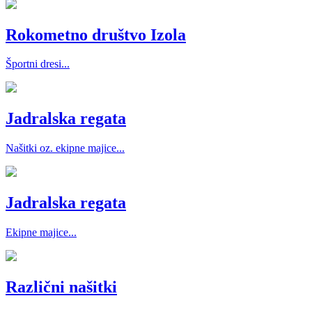
Rokometno društvo Izola
Športni dresi...
Jadralska regata
Našitki oz. ekipne majice...
Jadralska regata
Ekipne majice...
Različni našitki