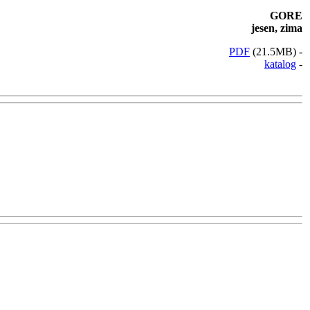
GORE
jesen, zima
PDF
(21.5MB) -
katalog
-