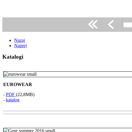
Nazaj
Naprej
Katalogi
EUROWEAR
-
PDF
(22,8MB)
-
katalog