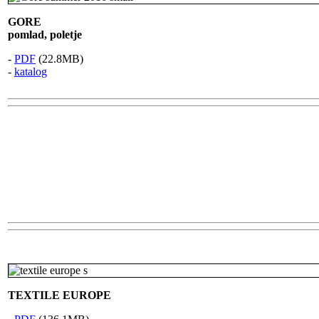
GORE
pomlad, poletje
-
PDF
(22.8MB)
-
katalog
TEXTILE EUROPE