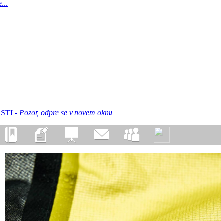
...
STI -
Pozor, odpre se v novem oknu